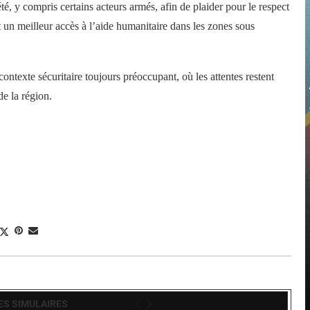
é, y compris certains acteurs armés, afin de plaider pour le respect
et un meilleur accès à l’aide humanitaire dans les zones sous
ontexte sécuritaire toujours préoccupant, où les attentes restent
e la région.
ES SIMULAIRES