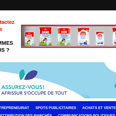
tactez
s
MMES
S ?
TREPRENEURIAT
SPOTS PUBLICITAIRES
ACHATS ET VENTE
ATTRIBUTION DES MARCHÉS
COMMUNICATIONS POLITIQUES