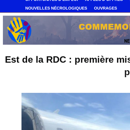
NOUVELLES NÉCROLOGIQUES
OUVRAGES
Est de la RDC : première mis
p