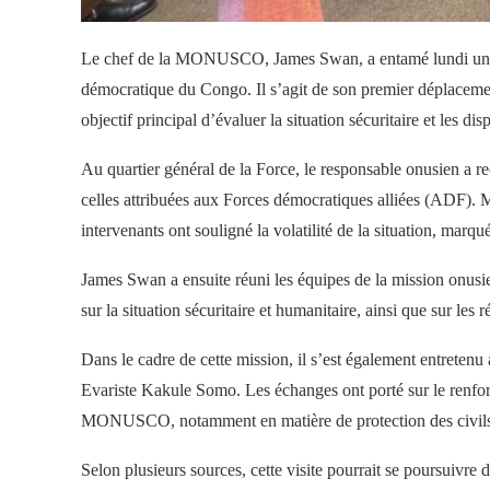
Le chef de la MONUSCO, James Swan, a entamé lundi une vi
démocratique du Congo. Il s’agit de son premier déplacemen
objectif principal d’évaluer la situation sécuritaire et les di
Au quartier général de la Force, le responsable onusien a re
celles attribuées aux Forces démocratiques alliées (ADF). M
intervenants ont souligné la volatilité de la situation, marq
James Swan a ensuite réuni les équipes de la mission onusien
sur la situation sécuritaire et humanitaire, ainsi que sur le
Dans le cadre de cette mission, il s’est également entreten
Evariste Kakule Somo. Les échanges ont porté sur le renforc
MONUSCO, notamment en matière de protection des civils e
Selon plusieurs sources, cette visite pourrait se poursuivre