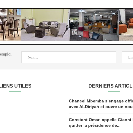
'emploi
LIENS UTILES
DERNIERS ARTIC
Chancel Mbemba s’engage offic
avec Al-Diriyah et ouvre un nou
Constant Omari appelle Gianni 
quitter la présidence de...