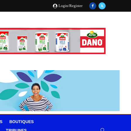
Login/Register
S
BOUTIQUES
TRIBUNES