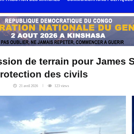
sion de terrain pour James Sw
rotection des civils
21 avril 2026
123
views