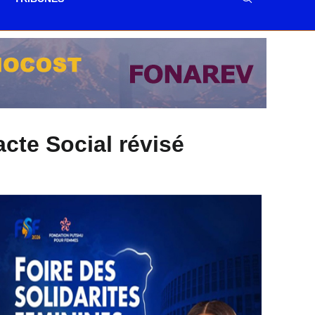
cte Social révisé