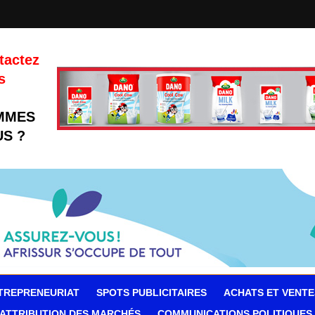
tactez
s
MMES
S ?
TREPRENEURIAT
SPOTS PUBLICITAIRES
ACHATS ET VENTE
ATTRIBUTION DES MARCHÉS
COMMUNICATIONS POLITIQUES