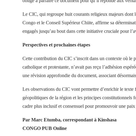
oblige à parfaire ce document pour qu’il réponde aux véritabl
Le CIC, qui regroupe huit courants religieux majeurs don
Congo et le Conseil Supérieur Chiite, affirme sa détermina
engagés jusqu’au bout dans cette initiative cruciale pour l
Perspectives et prochaines étapes
Cette contribution du CIC s’inscrit dans un contexte où le pro
catholique et protestante, n’avait pas reçu l’adhésion espéré
une révision approfondie du document, associant désormais
Les observations du CIC vont permettre d’enrichir le texte f
géopolitiques de la région et les principes constitutionnel
cadre plus inclusif et consensuel pour promouvoir une paix
Par Marc Etumba, correspondant à Kinshasa
CONGO PUB Online