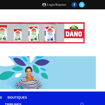
Login/Register
S
BOUTIQUES
TRIBUNES