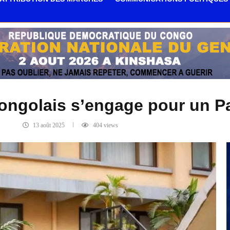
Congolais s’engage pour un Pa
13 août 2025
404
views