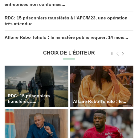
entreprises non conformes...
RDC: 15 prisonniers transférés à l’AFC/M23, une opération
très attendue
Affaire Rebo Tchulo : le ministère public requiert 14 mois...
CHOIX DE L'ÉDITEUR
RDC: 15 prisonniers
transférés à...
Affaire Rebo Tchulo : le...