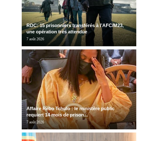
RDC: 15 prisonniers transférés à l’AFC/M23,
une opération très attendue
7 août 2026
Affaire Rebo Tchulo : le ministère public
requiert 14 mois de prison...
7 août 2026