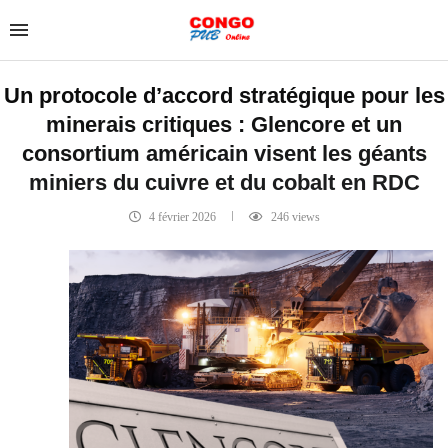
Un protocole d’accord stratégique pour les
minerais critiques : Glencore et un
consortium américain visent les géants
miniers du cuivre et du cobalt en RDC
4 février 2026
246
views