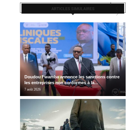
ARTICLES SIMULAIRES
Doudou Fwamba annonce les sanctions contre
les entreprises non conformes à la...
7 août 2026