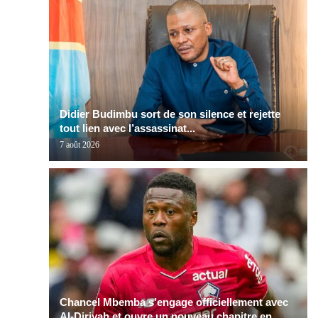
Didier Budimbu sort de son silence et rejette
tout lien avec l’assassinat...
7 août 2026
Chancel Mbemba s’engage officiellement avec
Al-Diriyah et ouvre un nouveau chapitre en...