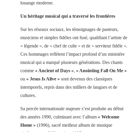
louange moderne.
Un héritage musical qui a traversé les frontières
Sur les réseaux sociaux, les témoignages de pasteurs,
musiciens et simples fidèles ont fusé, qualifiant l’artiste de
« légende », de « chef de culte » et de « serviteur fidèle ».
Ces hommages reflètent l’impact profond d’un ministère
musical qui a marqué plusieurs générations. Des chants
comme
« Ancient of Days »
,
« Anointing Fall On Me »
ou
« Jesus Is Alive »
sont devenus des classiques
intemporels, repris dans des milliers de langues et de
cultures.
Sa percée internationale majeure s’est produite au début
des années 1990, culminant avec l’album
« Welcome
Home »
(1996), sacré meilleur album de musique