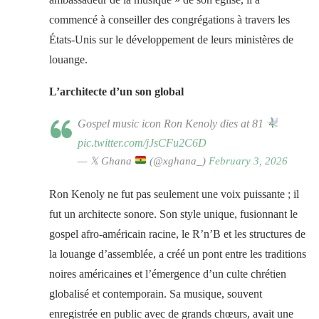
commencé à conseiller des congrégations à travers les
États-Unis sur le développement de leurs ministères de
louange.
L’architecte d’un son global
Gospel music icon Ron Kenoly dies at 81
pic.twitter.com/jJsCFu2C6D
— 𝕏 Ghana
(@xghana_)
February 3, 2026
Ron Kenoly ne fut pas seulement une voix puissante ; il
fut un architecte sonore. Son style unique, fusionnant le
gospel afro-américain racine, le R’n’B et les structures de
la louange d’assemblée, a créé un pont entre les traditions
noires américaines et l’émergence d’un culte chrétien
globalisé et contemporain. Sa musique, souvent
enregistrée en public avec de grands chœurs, avait une