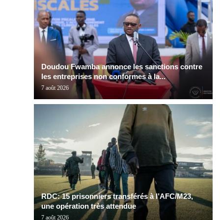
Doudou Fwamba annonce les sanctions contre
les entreprises non conformes à la...
7 août 2026
RDC: 15 prisonniers transférés à l’AFC/M23,
une opération très attendue
7 août 2026