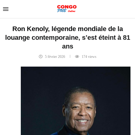
Ron Kenoly, légende mondiale de la
louange contemporaine, s’est éteint à 81
ans
5 février 2026
174
views