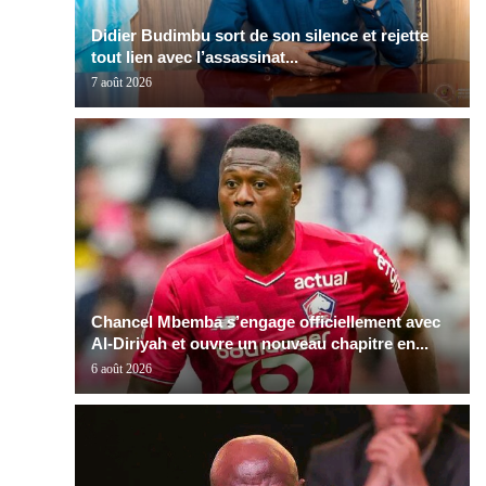
Didier Budimbu sort de son silence et rejette
tout lien avec l’assassinat...
7 août 2026
Chancel Mbemba s’engage officiellement avec
Al-Diriyah et ouvre un nouveau chapitre en...
6 août 2026