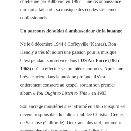
chrétienne par Billboard en 1997 – une reconnaissance
rare qui a fait sortir sa musique des cercles strictement
confessionnels.
Un parcours de soldat à ambassadeur de la louange
Né le 6 décembre 1944 à Coffeyville (Kansas), Ron
Kenoly a très tôt nourri une passion pour la musique.
C’est pendant son service dans l’
US Air Force (1965-
1968)
qu’il a effectué ses premières tournées. Après une
brève carrière dans la musique profane, il s’est
entièrement consacré au gospel, sortant son premier
album
« You Ought to Listen to This »
en 1983.
Son ancrage ministériel s’est affirmé en 1985 lorsqu’il est
devenu responsable du culte au Jubilee Christian Center
de San Jose (Californie). Deux ans plus tard, nommé «
ambassadeur de la musique » de son église, il a