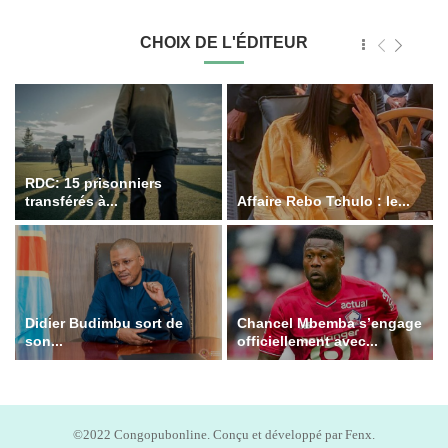
CHOIX DE L'ÉDITEUR
RDC: 15 prisonniers
transférés à...
Affaire Rebo Tchulo : le...
Didier Budimbu sort de
Chancel Mbemba s’engage
son...
officiellement avec...
©2022 Congopubonline. Conçu et développé par Fenx.