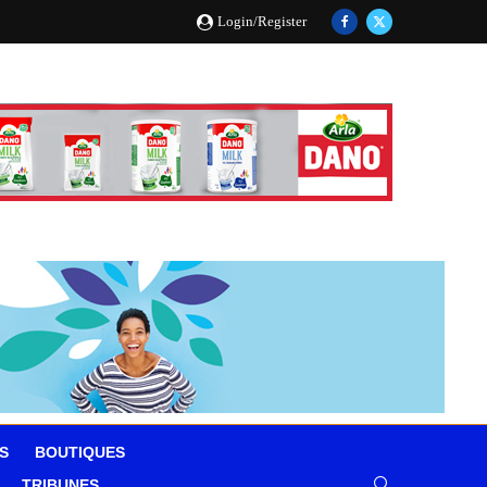
Login/Register
S
BOUTIQUES
TRIBUNES