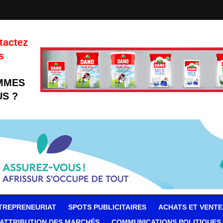
tactez
s
MMES
S ?
TREPRENEURIAT
SPOTS PUBLICITAIRES
ACHATS ET VENTE
ATTRIBUTION DES MARCHÉS
COMMUNICATIONS POLITIQUES