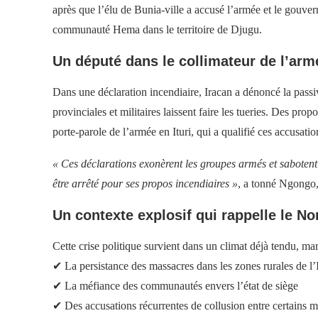
après que l’élu de Bunia-ville a accusé l’armée et le gouver
communauté Hema dans le territoire de Djugu.
Un député dans le collimateur de l’arm
Dans une déclaration incendiaire, Iracan a dénoncé la passi
provinciales et militaires laissent faire les tueries. Des pr
porte-parole de l’armée en Ituri, qui a qualifié ces accusati
« Ces déclarations exonèrent les groupes armés et sabotent 
être arrêté pour ses propos incendiaires »
, a tonné Ngongo, 
Un contexte explosif qui rappelle le No
Cette crise politique survient dans un climat déjà tendu, ma
✔ La persistance des massacres dans les zones rurales de l’I
✔ La méfiance des communautés envers l’état de siège
✔ Des accusations récurrentes de collusion entre certains mil