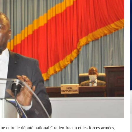
ique entre le député national Gratien Iracan et les forces armées,