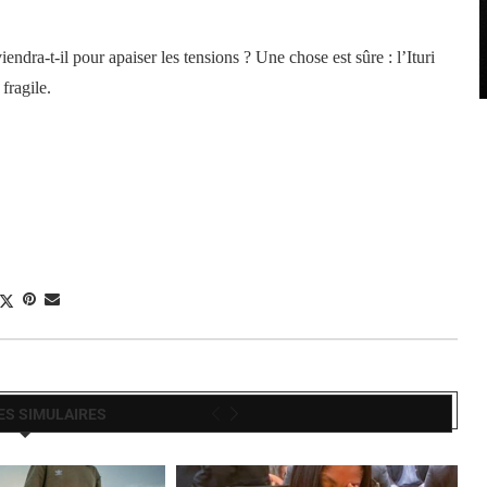
iendra-t-il pour apaiser les tensions ? Une chose est sûre : l’Ituri
fragile.
ES SIMULAIRES