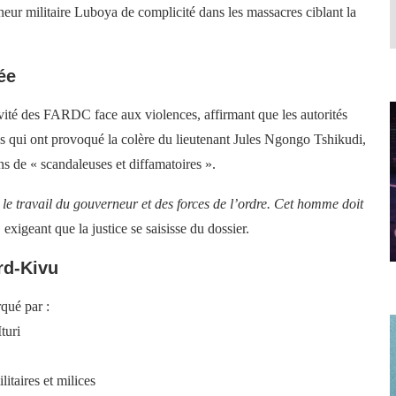
neur militaire Luboya de complicité dans les massacres ciblant la
ée
vité des FARDC face aux violences, affirmant que les autorités
opos qui ont provoqué la colère du lieutenant Jules Ngongo Tshikudi,
ons de « scandaleuses et diffamatoires ».
le travail du gouverneur et des forces de l’ordre. Cet homme doit
exigeant que la justice se saisisse du dossier.
rd-Kivu
rqué par :
turi
itaires et milices