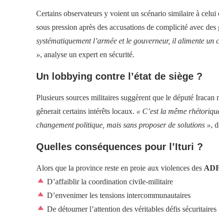
Certains observateurs y voient un scénario similaire à cel
sous pression après des accusations de complicité avec de
systématiquement l’armée et le gouverneur, il alimente un c
»
, analyse un expert en sécurité.
Un lobbying contre l’état de siège ?
Plusieurs sources militaires suggèrent que le député Iracan 
gênerait certains intérêts locaux.
« C’est la même rhétorique
changement politique, mais sans proposer de solutions »
, 
Quelles conséquences pour l’Ituri ?
Alors que la province reste en proie aux violences des
ADF
D’affaiblir la coordination civile-militaire
D’envenimer les tensions intercommunautaires
De détourner l’attention des véritables défis sécuritaires