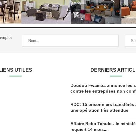
'emploi
LIENS UTILES
DERNIERS ARTIC
Doudou Fwamba annonce les s
contre les entreprises non conf
RDC: 15 prisonniers transférés 
une opération très attendue
Affaire Rebo Tchulo : le ministè
requiert 14 mois...