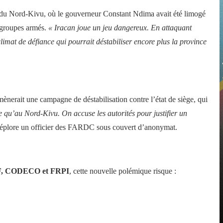
ui du Nord-Kivu, où le gouverneur Constant Ndima avait été limogé
s groupes armés.
« Iracan joue un jeu dangereux. En attaquant
limat de défiance qui pourrait déstabiliser encore plus la province
mènerait une campagne de déstabilisation contre l’état de siège, qui
 qu’au Nord-Kivu. On accuse les autorités pour justifier un
déplore un officier des FARDC sous couvert d’anonymat.
, CODECO et FRPI
, cette nouvelle polémique risque :