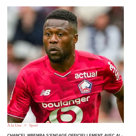
À la Une
Sport
CHANCEL MBEMBA S’ENGAGE OFFICIELLEMENT AVEC AL-