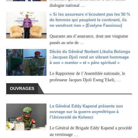
dialogue national …
« Si les assureurs n’écoutent pas les 50 %
de femmes qui peuplent le continent, ils
ne vendront rien » (Evelyne Fassinou)
Quarante ans d’assurance, dont une vingtaine
passés au sein de …
Décès du Général Norbert Likulia Bolongo
: Jacques Djoli rend un vibrant hommage
à son « mentor » et « père spirituel »
Le Rapporteur de l’Assemblée nationale, le
professeur Jacques Djoli Eseng’Ekeli, …
OUVRAGES
Le Général Eddy Kapend présente son
ouvrage sur la guerre asymétrique à
l’Université de Kolwezi
Le Général de Brigade Eddy Kapend a procédé
au vernissage …