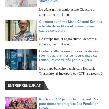
stratégiques
Le géant minier anglo-suisse Glencore a
annoncé, mardi 4 août …
Glencore confirme Marie-Chantal Kaninda
à la tête de sa filiale et promeut deux
cadres congolais
Le groupe minier anglo-suisse Glencore a
annoncé, mardi 4 août …
Ecobank affiche une croissance de ses
revenus au premier semestre, mais sa
rentabilité est freinée par le Nigeria
Le groupe bancaire panafricain Ecobank
Transnational Incorporated (ETI) a enregistré
…
ENTREPRENEURIAT
Kinshasa : 200 jeunes femmes outillées
pour entreprendre grâce à la Fondation
GRAME