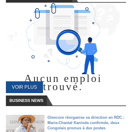
Aucun emploi
trouvé.
VOIR PLUS
BUSINESS NEWS
Glencore réorganise sa direction en RDC :
Marie-Chantal Kaninda confirmée, deux
Congolais promus à des postes