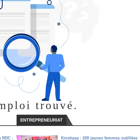
mploi trouvé.
ENTREPRENEURIAT
n RDC :
Kinshasa : 200 jeunes femmes outillées