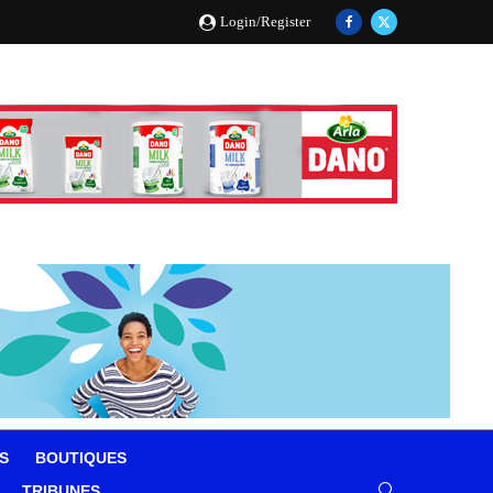
Login/Register
S
BOUTIQUES
TRIBUNES