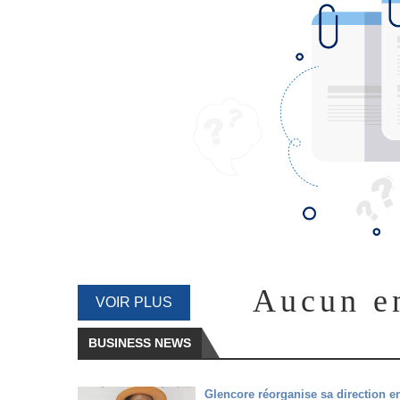
Aucun e
VOIR PLUS
BUSINESS NEWS
Glencore réorganise sa direction e