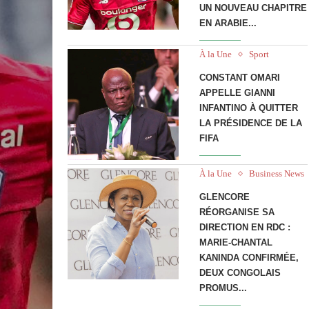
UN NOUVEAU CHAPITRE
EN ARABIE...
À la Une
Sport
CONSTANT OMARI
APPELLE GIANNI
INFANTINO À QUITTER
LA PRÉSIDENCE DE LA
FIFA
À la Une
Business News
GLENCORE
RÉORGANISE SA
DIRECTION EN RDC :
MARIE-CHANTAL
KANINDA CONFIRMÉE,
DEUX CONGOLAIS
PROMUS...