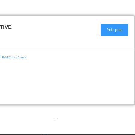
TIVE
Voir plus
Publié il y a 2 mois
…