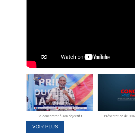
Se concentrer à son objectif !
Présentation de CO
VOIR PLUS