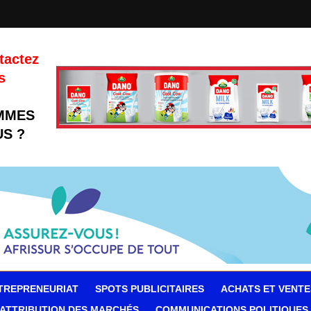
tactez
s
MMES
S ?
TREPRENEURIAT
SPOTS PUBLICITAIRES
ACHATS ET VENTE
ATTRIBUTION DES MARCHÉS
COMMUNICATIONS POLITIQUES