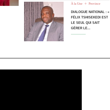
À la Une
Province
DIALOGUE NATIONAL : «
FÉLIX TSHISEKEDI EST
LE SEUL QUI SAIT
GÉRER LE...