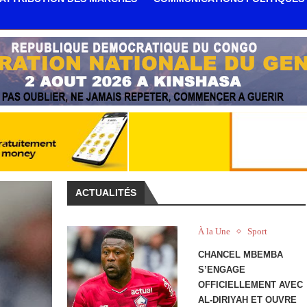
ACTUALITÉS
À la Une
Sport
CHANCEL MBEMBA
S’ENGAGE
OFFICIELLEMENT AVEC
AL-DIRIYAH ET OUVRE