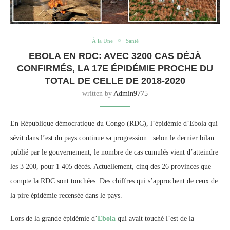
À la Une
Santé
EBOLA EN RDC: AVEC 3200 CAS DÉJÀ
CONFIRMÉS, LA 17E ÉPIDÉMIE PROCHE DU
TOTAL DE CELLE DE 2018-2020
written by
Admin9775
En République démocratique du Congo (RDC), l’épidémie d’Ebola qui
sévit dans l’est du pays continue sa progression : selon le dernier bilan
publié par le gouvernement, le nombre de cas cumulés vient d’atteindre
les 3 200, pour 1 405 décès. Actuellement, cinq des 26 provinces que
compte la RDC sont touchées. Des chiffres qui s’approchent de ceux de
la pire épidémie recensée dans le pays.
Lors de la grande épidémie d’
Ebola
qui avait touché l’est de la