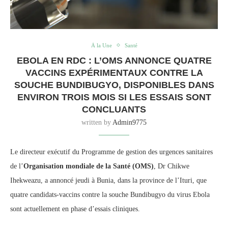
À la Une
Santé
EBOLA EN RDC : L’OMS ANNONCE QUATRE
VACCINS EXPÉRIMENTAUX CONTRE LA
SOUCHE BUNDIBUGYO, DISPONIBLES DANS
ENVIRON TROIS MOIS SI LES ESSAIS SONT
CONCLUANTS
written by
Admin9775
Le directeur exécutif du Programme de gestion des urgences sanitaires
de l’
Organisation mondiale de la Santé (OMS)
, Dr Chikwe
Ihekweazu, a annoncé jeudi à Bunia, dans la province de l’Ituri, que
quatre candidats-vaccins contre la souche Bundibugyo du virus Ebola
sont actuellement en phase d’essais cliniques.