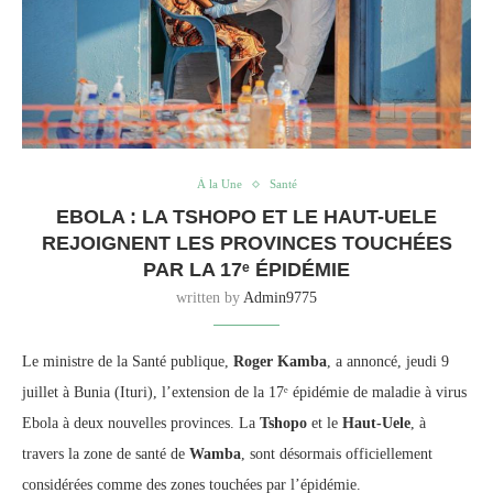
À la Une
Santé
EBOLA : LA TSHOPO ET LE HAUT-UELE
REJOIGNENT LES PROVINCES TOUCHÉES
PAR LA 17ᵉ ÉPIDÉMIE
written by
Admin9775
Le ministre de la Santé publique,
Roger Kamba
, a annoncé, jeudi 9
juillet à Bunia (Ituri), l’extension de la 17ᵉ épidémie de maladie à virus
Ebola à deux nouvelles provinces. La
Tshopo
et le
Haut-Uele
, à
travers la zone de santé de
Wamba
, sont désormais officiellement
considérées comme des zones touchées par l’épidémie.