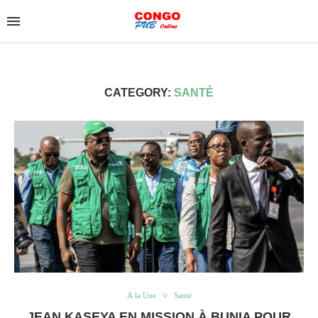
CATEGORY:
SANTÉ
À la Une
Santé
JEAN KASEYA EN MISSION À BUNIA POUR