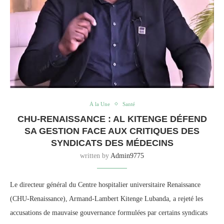
À la Une
Santé
CHU-RENAISSANCE : AL KITENGE DÉFEND
SA GESTION FACE AUX CRITIQUES DES
SYNDICATS DES MÉDECINS
written by
Admin9775
Le directeur général du Centre hospitalier universitaire Renaissance
(CHU-Renaissance), Armand-Lambert Kitenge Lubanda, a rejeté les
accusations de mauvaise gouvernance formulées par certains syndicats