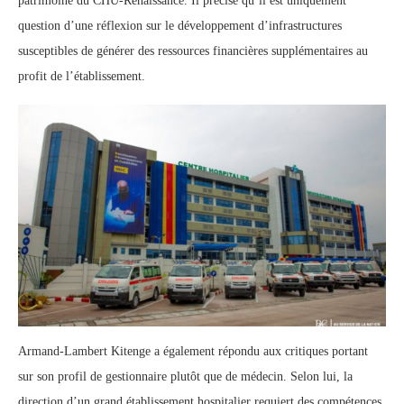
patrimoine du CHU-Renaissance. Il précise qu’il est uniquement
question d’une réflexion sur le développement d’infrastructures
susceptibles de générer des ressources financières supplémentaires au
profit de l’établissement.
Armand-Lambert Kitenge a également répondu aux critiques portant
sur son profil de gestionnaire plutôt que de médecin. Selon lui, la
direction d’un grand établissement hospitalier requiert des compétences