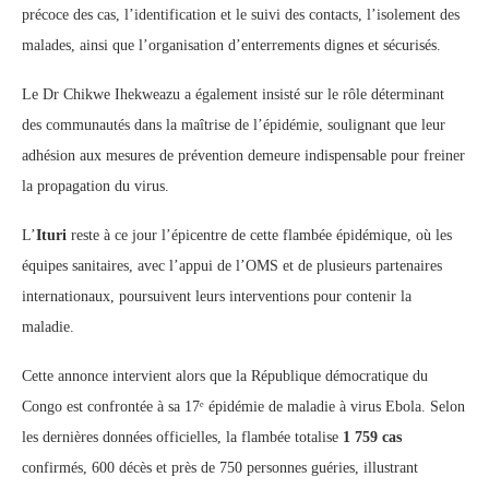
précoce des cas, l’identification et le suivi des contacts, l’isolement des
malades, ainsi que l’organisation d’enterrements dignes et sécurisés.
Le Dr Chikwe Ihekweazu a également insisté sur le rôle déterminant
des communautés dans la maîtrise de l’épidémie, soulignant que leur
adhésion aux mesures de prévention demeure indispensable pour freiner
la propagation du virus.
L’
Ituri
reste à ce jour l’épicentre de cette flambée épidémique, où les
équipes sanitaires, avec l’appui de l’OMS et de plusieurs partenaires
internationaux, poursuivent leurs interventions pour contenir la
maladie.
Cette annonce intervient alors que la République démocratique du
Congo est confrontée à sa 17ᵉ épidémie de maladie à virus Ebola. Selon
les dernières données officielles, la flambée totalise
1 759 cas
confirmés, 600 décès et près de 750 personnes guéries, illustrant