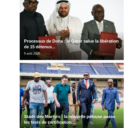
Processus de Doha : le Qatar salue la libération
de 15 détenus...
8 août 2026
Stade des Martyrs : la nouvelle pelouse passe
les tests de certification...