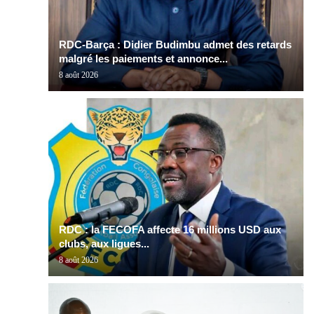
RDC-Barça : Didier Budimbu admet des retards
malgré les paiements et annonce...
8 août 2026
RDC : la FECOFA affecte 16 millions USD aux
clubs, aux ligues...
8 août 2026