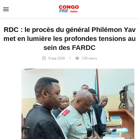
RDC : le procès du général Philémon Yav
met en lumière les profondes tensions au
sein des FARDC
9 mai 2026
139
views