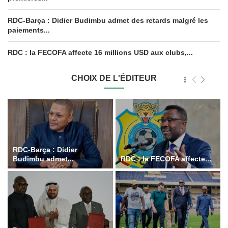
RDC-Barça : Didier Budimbu admet des retards malgré les
paiements...
RDC : la FECOFA affecte 16 millions USD aux clubs,...
CHOIX DE L'ÉDITEUR
RDC-Barça : Didier
Budimbu admet...
RDC : la FECOFA affecte...