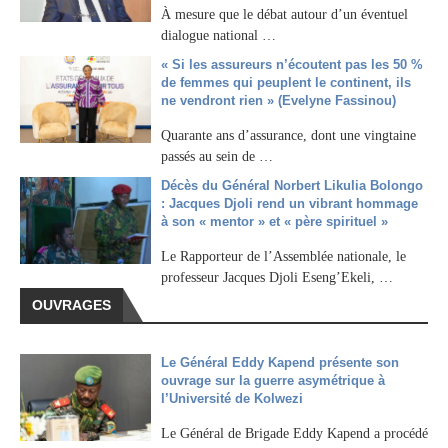
À mesure que le débat autour d’un éventuel
dialogue national …
« Si les assureurs n’écoutent pas les 50 %
de femmes qui peuplent le continent, ils
ne vendront rien » (Evelyne Fassinou)
Quarante ans d’assurance, dont une vingtaine
passés au sein de …
Décès du Général Norbert Likulia Bolongo
: Jacques Djoli rend un vibrant hommage
à son « mentor » et « père spirituel »
Le Rapporteur de l’Assemblée nationale, le
professeur Jacques Djoli Eseng’Ekeli, …
OUVRAGES
Le Général Eddy Kapend présente son
ouvrage sur la guerre asymétrique à
l’Université de Kolwezi
Le Général de Brigade Eddy Kapend a procédé