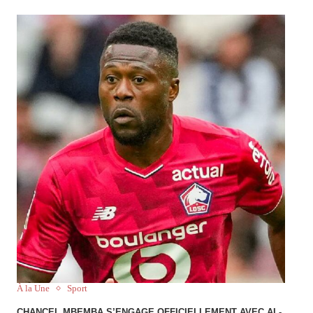
À la Une
Sport
CHANCEL MBEMBA S’ENGAGE OFFICIELLEMENT AVEC AL-