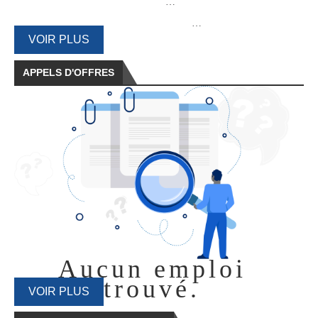
…
…
VOIR PLUS
APPELS D'OFFRES
Aucun emploi
trouvé.
VOIR PLUS