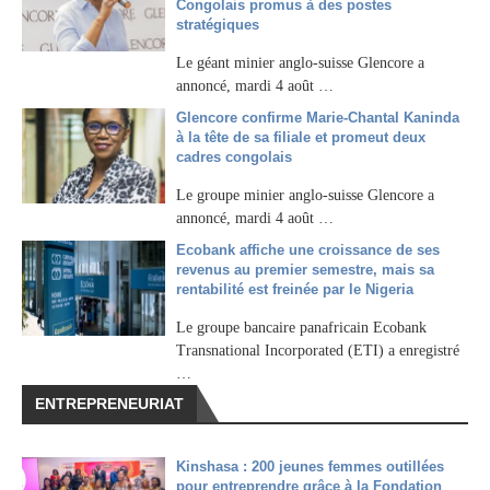
Congolais promus à des postes
stratégiques
Le géant minier anglo-suisse Glencore a
annoncé, mardi 4 août …
Glencore confirme Marie-Chantal Kaninda
à la tête de sa filiale et promeut deux
cadres congolais
Le groupe minier anglo-suisse Glencore a
annoncé, mardi 4 août …
Ecobank affiche une croissance de ses
revenus au premier semestre, mais sa
rentabilité est freinée par le Nigeria
Le groupe bancaire panafricain Ecobank
Transnational Incorporated (ETI) a enregistré
…
ENTREPRENEURIAT
Kinshasa : 200 jeunes femmes outillées
pour entreprendre grâce à la Fondation