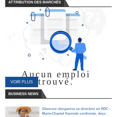
ATTRIBUTION DES MARCHÉS
Aucun emploi
trouvé.
VOIR PLUS
BUSINESS NEWS
Glencore réorganise sa direction en RDC :
Marie-Chantal Kaninda confirmée, deux