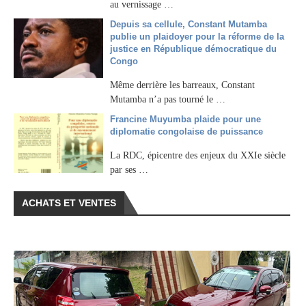
au vernissage …
Depuis sa cellule, Constant Mutamba
publie un plaidoyer pour la réforme de la
justice en République démocratique du
Congo
Même derrière les barreaux, Constant
Mutamba n’a pas tourné le …
Francine Muyumba plaide pour une
diplomatie congolaise de puissance
La RDC, épicentre des enjeux du XXIe siècle
par ses …
ACHATS ET VENTES